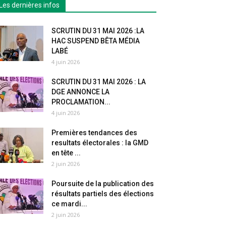
Les dernières infos
SCRUTIN DU 31 MAI 2026 :LA
HAC SUSPEND BÊTA MÉDIA
LABÉ
4 juin 2026
SCRUTIN DU 31 MAI 2026 : LA
DGE ANNONCE LA
PROCLAMATION...
4 juin 2026
Premières tendances des
resultats électorales : la GMD
en tête ...
2 juin 2026
Poursuite de la publication des
résultats partiels des élections
ce mardi...
2 juin 2026