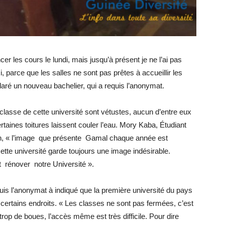
 les cours le lundi, mais jusqu’à présent je ne l’ai pas
, parce que les salles ne sont pas prêtes à accueillir les
claré un nouveau bachelier, qui a requis l’anonymat.
e classe de cette université sont vétustes, aucun d’entre eux
taines toitures laissent couler l’eau. Mory Kaba, Étudiant
n, « l’image que présente Gamal chaque année est
ette université garde toujours une image indésirable.
nt rénover notre Université ».
uis l’anonymat à indiqué que la première université du pays
certains endroits. « Les classes ne sont pas fermées, c’est
rop de boues, l’accès même est très difficile. Pour dire