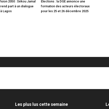
sion 2050 : Sékou Jamal
Élections : la DGE annonce une
end part à un dialogue
formation des acteurs électoraux
 à Lagos
pour les 25 et 26 décembre 2025
Les plus lus cette semaine
L