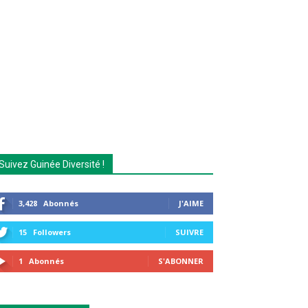
Suivez Guinée Diversité !
3,428
Abonnés
J'AIME
15
Followers
SUIVRE
1
Abonnés
S'ABONNER