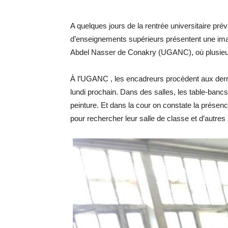
A quelques jours de la rentrée universitaire prév
d’enseignements supérieurs présentent une imag
Abdel Nasser de Conakry (UGANC), où plusieur
À l’UGANC , les encadreurs procèdent aux derni
lundi prochain. Dans des salles, les table-banc
peinture. Et dans la cour on constate la présen
pour rechercher leur salle de classe et d’autre