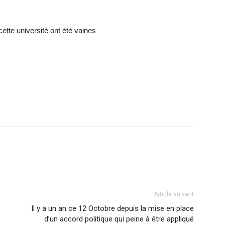
cette université ont été vaines
Article suivant
Il y a un an ce 12 Octobre depuis la mise en place
d’un accord politique qui peine à être appliqué