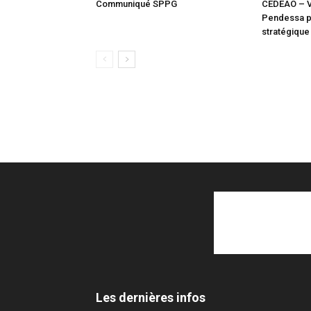
Communiqué SPPG
CEDEAO – Vi
Pendessa pr
stratégique
Les dernières infos