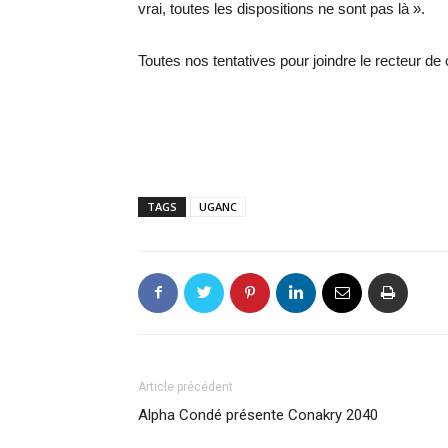
vrai, toutes les dispositions ne sont pas là ».
Toutes nos tentatives pour joindre le recteur de 
TAGS
UGANC
Article précédent
Alpha Condé présente Conakry 2040