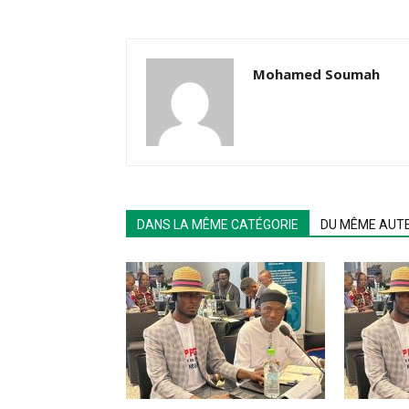
Mohamed Soumah
DANS LA MÊME CATÉGORIE
DU MÊME AUT