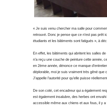
« Je suis venu chercher ma salle pour commencer
retrouvé. Donc je pense que ce n’est pas prêt ici
étudiants et les bâtiments sont fatigués », à dé
En effet, les bâtiments qui abritent les salles d
n’a reçu une couche de peinture cette année, cer
en 2ème année, dénonce ce manque d’entretie
déplorable, moi je suis vraiment très gêné que c
J’appelle l’autorité pour qu’elle puisse réelleme
De son coté, cet encadreur qui a également req
est également insalubre, des herbes ont envahi 
accessible même aux chiens et aux fous, il y a t