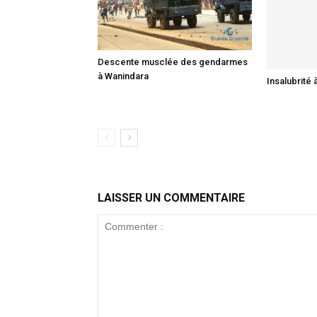
Descente musclée des gendarmes
à Wanindara
Insalubrité 
LAISSER UN COMMENTAIRE