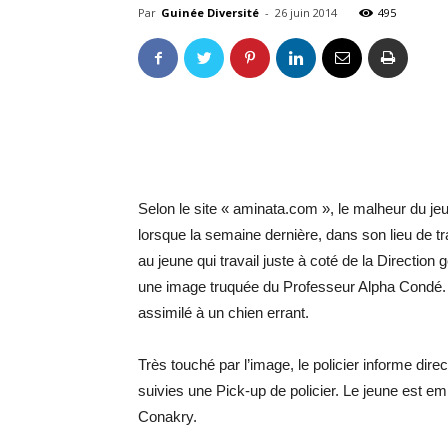
Par
Guinée Diversité
-
26 juin 2014
495
Selon le site « aminata.com », le malheur du 
lorsque la semaine dernière, dans son lieu de trav
au jeune qui travail juste à coté de la Direction 
une image truquée du Professeur Alpha Condé. S
assimilé à un chien errant.
Très touché par l’image, le policier informe dir
suivies une Pick-up de policier. Le jeune est e
Conakry.