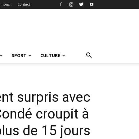
-nous !
Contact
SPORT
CULTURE
nt surpris avec
Condé croupit à
lus de 15 jours