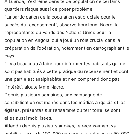
A Luanda, l?extrême densité de population de certains
quartiers risque aussi de poser problème.
"La participation de la population est cruciale pour le
succès du recensement", observe Kourtoum Nacro, la
représentante du Fonds des Nations Unies pour la
population en Angola, qui a joué un rôle crucial dans la
préparation de l’opération, notamment en cartographiant le
pays.
"Il y a beaucoup à faire pour informer les habitants qui ne
sont pas habitués à cette pratique du recensement et dont
une partie est analphabète et n’en comprend donc pas
l’intérêt", ajoute Mme Nacro.
Depuis plusieurs semaines, une campagne de
sensibilisation est menée dans les médias angolais et les
églises, présentes sur l’ensemble du territoire, se sont
elles aussi mobilisées.
Attendu depuis plusieurs années, le recensement va
mobiliser près de 100. 000 personnes dont plus de 90. 000