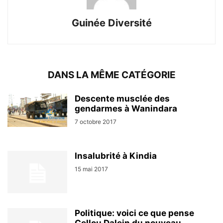
Guinée Diversité
DANS LA MÊME CATÉGORIE
Descente musclée des
gendarmes à Wanindara
7 octobre 2017
Insalubrité à Kindia
15 mai 2017
Politique: voici ce que pense