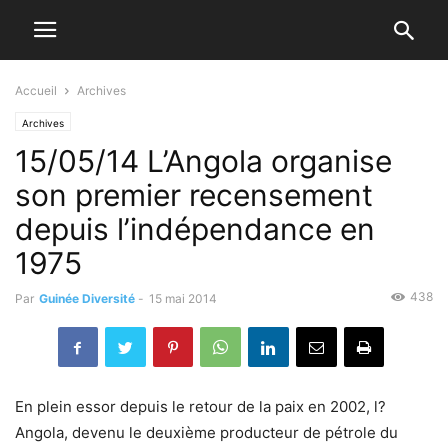
Accueil
Archives
Archives
15/05/14 L’Angola organise
son premier recensement
depuis l’indépendance en
1975
438
Par
Guinée Diversité
-
15 mai 2014
En plein essor depuis le retour de la paix en 2002, l?
Angola, devenu le deuxième producteur de pétrole du