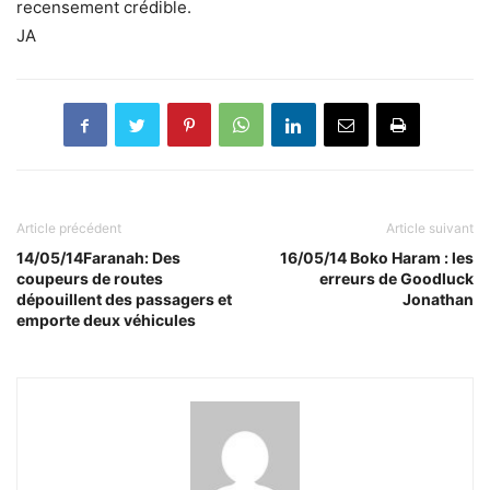
recensement crédible.
JA
Article précédent
Article suivant
14/05/14Faranah: Des
16/05/14 Boko Haram : les
coupeurs de routes
erreurs de Goodluck
dépouillent des passagers et
Jonathan
emporte deux véhicules