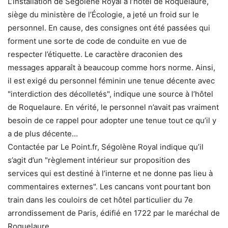
L’installation de Ségolène Royal à l’hôtel de Roquelaure,
siège du ministère de l’Écologie, a jeté un froid sur le
personnel. En cause, des consignes ont été passées qui
forment une sorte de code de conduite en vue de
respecter l’étiquette. Le caractère draconien des
messages apparaît à beaucoup comme hors norme. Ainsi,
il est exigé du personnel féminin une tenue décente avec
"interdiction des décolletés", indique une source à l’hôtel
de Roquelaure. En vérité, le personnel n’avait pas vraiment
besoin de ce rappel pour adopter une tenue tout ce qu’il y
a de plus décente…
Contactée par Le Point.fr, Ségolène Royal indique qu’il
s’agit d’un "règlement intérieur sur proposition des
services qui est destiné à l’interne et ne donne pas lieu à
commentaires externes". Les cancans vont pourtant bon
train dans les couloirs de cet hôtel particulier du 7e
arrondissement de Paris, édifié en 1722 par le maréchal de
Roquelaure…