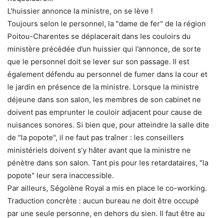
L’huissier annonce la ministre, on se lève !
Toujours selon le personnel, la "dame de fer" de la région
Poitou-Charentes se déplacerait dans les couloirs du
ministère précédée d’un huissier qui l’annonce, de sorte
que le personnel doit se lever sur son passage. Il est
également défendu au personnel de fumer dans la cour et
le jardin en présence de la ministre. Lorsque la ministre
déjeune dans son salon, les membres de son cabinet ne
doivent pas emprunter le couloir adjacent pour cause de
nuisances sonores. Si bien que, pour atteindre la salle dite
de "la popote", il ne faut pas traîner : les conseillers
ministériels doivent s’y hâter avant que la ministre ne
pénètre dans son salon. Tant pis pour les retardataires, "la
popote" leur sera inaccessible.
Par ailleurs, Ségolène Royal a mis en place le co-working.
Traduction concrète : aucun bureau ne doit être occupé
par une seule personne, en dehors du sien. Il faut être au