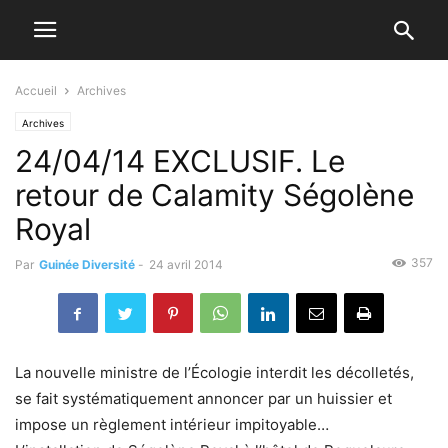
Accueil
Archives
Archives
24/04/14 EXCLUSIF. Le
retour de Calamity Ségolène
Royal
357
Par
Guinée Diversité
-
24 avril 2014
La nouvelle ministre de l’Écologie interdit les décolletés,
se fait systématiquement annoncer par un huissier et
impose un règlement intérieur impitoyable…